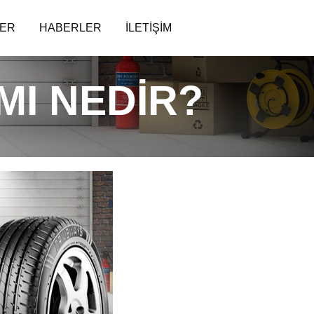
LER
HABERLER
İLETIŞIM
MI NEDİR?