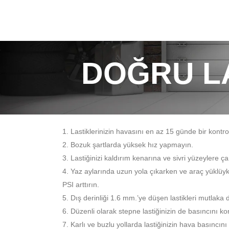
DOĞRU LA
1. Lastiklerinizin havasını en az 15 günde bir kontro
2. Bozuk şartlarda yüksek hız yapmayın.
3. Lastiğinizi kaldırım kenarına ve sivri yüzeylere 
4. Yaz aylarında uzun yola çıkarken ve araç yüklüyk
PSI arttırın.
5. Dış derinliği 1.6 mm.’ye düşen lastikleri mutlaka d
6. Düzenli olarak stepne lastiğinizin de basıncını kon
7. Karlı ve buzlu yollarda lastiğinizin hava basıncın