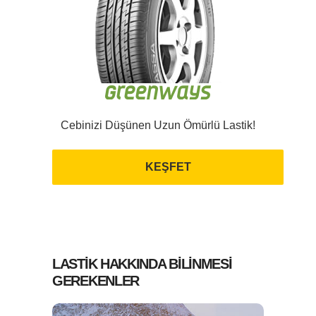
Cebinizi Düşünen Uzun Ömürlü Lastik!
KEŞFET
LASTİK HAKKINDA BİLİNMESİ
GEREKENLER