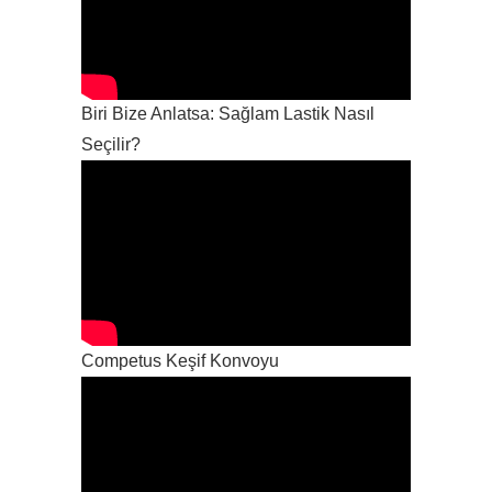
Biri Bize Anlatsa: Sağlam Lastik Nasıl
Seçilir?
Competus Keşif Konvoyu