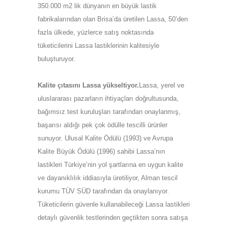
350.000 m2 lik dünyanın en büyük lastik
fabrikalarından olan Brisa’da üretilen Lassa, 50’den
fazla ülkede, yüzlerce satış noktasında
tüketicilerini Lassa lastiklerinin kalitesiyle
buluşturuyor.
Kalite çıtasını Lassa yükseltiyor.
Lassa, yerel ve
uluslararası pazarların ihtiyaçları doğrultusunda,
bağımsız test kuruluşları tarafından onaylanmış,
başarısı aldığı pek çok ödülle tescilli ürünler
sunuyor. Ulusal Kalite Ödülü (1993) ve Avrupa
Kalite Büyük Ödülü (1996) sahibi Lassa’nın
lastikleri Türkiye’nin yol şartlarına en uygun kalite
ve dayanıklılık iddiasıyla üretiliyor, Alman tescil
kurumu TÜV SÜD tarafından da onaylanıyor.
Tüketicilerin güvenle kullanabileceği Lassa lastikleri
detaylı güvenlik testlerinden geçtikten sonra satışa