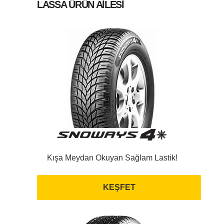
LASSA ÜRÜN AİLESİ
Kışa Meydan Okuyan Sağlam Lastik!
KEŞFET