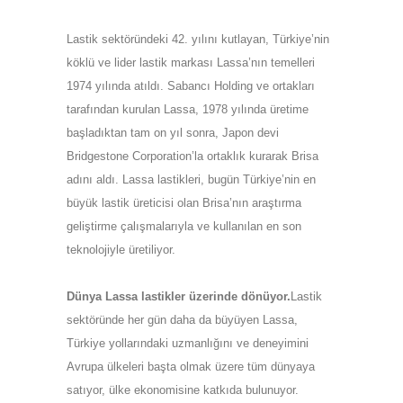
Lastik sektöründeki 42. yılını kutlayan, Türkiye’nin
köklü ve lider lastik markası Lassa’nın temelleri
1974 yılında atıldı. Sabancı Holding ve ortakları
tarafından kurulan Lassa, 1978 yılında üretime
başladıktan tam on yıl sonra, Japon devi
Bridgestone Corporation’la ortaklık kurarak Brisa
adını aldı. Lassa lastikleri, bugün Türkiye’nin en
büyük lastik üreticisi olan Brisa’nın araştırma
geliştirme çalışmalarıyla ve kullanılan en son
teknolojiyle üretiliyor.
Dünya Lassa lastikler üzerinde dönüyor.
Lastik
sektöründe her gün daha da büyüyen Lassa,
Türkiye yollarındaki uzmanlığını ve deneyimini
Avrupa ülkeleri başta olmak üzere tüm dünyaya
satıyor, ülke ekonomisine katkıda bulunuyor.