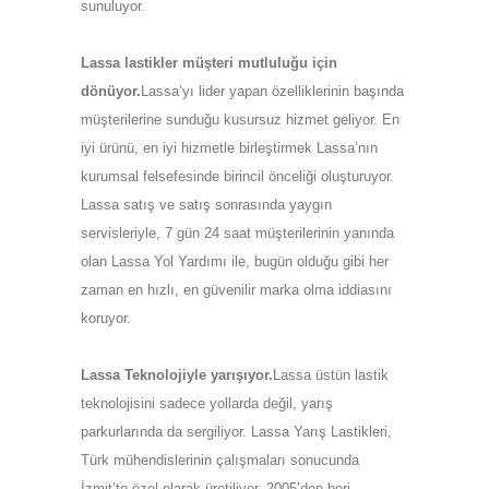
sunuluyor.
Lassa lastikler müşteri mutluluğu için
dönüyor.
Lassa’yı lider yapan özelliklerinin başında
müşterilerine sunduğu kusursuz hizmet geliyor. En
iyi ürünü, en iyi hizmetle birleştirmek Lassa’nın
kurumsal felsefesinde birincil önceliği oluşturuyor.
Lassa satış ve satış sonrasında yaygın
servisleriyle, 7 gün 24 saat müşterilerinin yanında
olan Lassa Yol Yardımı ile, bugün olduğu gibi her
zaman en hızlı, en güvenilir marka olma iddiasını
koruyor.
Lassa Teknolojiyle yarışıyor.
Lassa üstün lastik
teknolojisini sadece yollarda değil, yarış
parkurlarında da sergiliyor. Lassa Yarış Lastikleri,
Türk mühendislerinin çalışmaları sonucunda
İzmit’te özel olarak üretiliyor, 2005’den beri