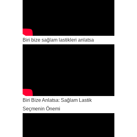
Biri bize sağlam lastikleri anlatsa
Biri Bize Anlatsa: Sağlam Lastik
Seçmenin Önemi