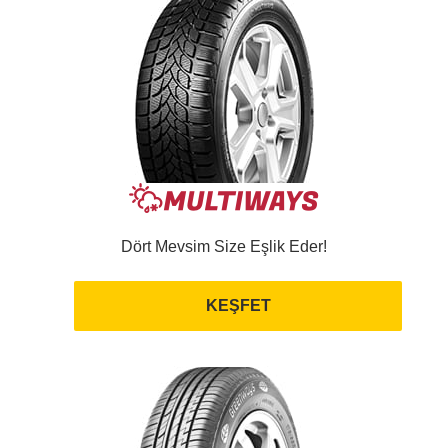
Dört Mevsim Size Eşlik Eder!
KEŞFET