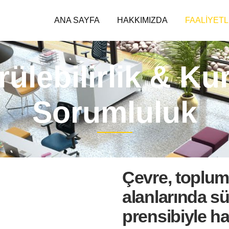
ANA SAYFA
HAKKIMIZDA
FAALIYET
ülebilirlik & K
Sorumluluk
Çevre, toplu
alanlarında sü
prensibiyle ha