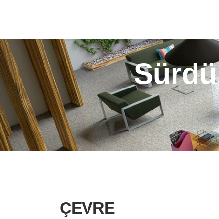
Sürdür
ÇEVRE